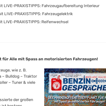
t LIVE-PRAXISTIPPS: Fahrzeugaufbereitung Interieur
it LIVE-PRAXISTIPPS: Fahrzeugelektrik
t LIVE-PRAXISTIPPS: Reifenwechsel
 für Alle mit Spass an motorisierten Fahrzeugen!
euge, wie z. B.
 – Bulldog – Traktor
ler – Tuner & viele
ssierte der großen
k ist bestens