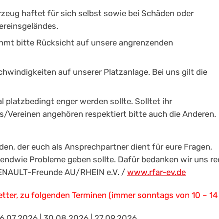
zeug haftet für sich selbst sowie bei Schäden oder
ereinsgeländes.
ehmt bitte Rücksicht auf unsere angrenzenden
hwindigkeiten auf unserer Platzanlage. Bei uns gilt die
l platzbedingt enger werden sollte. Solltet ihr
/Vereinen angehören respektiert bitte auch die Anderen.
n, der euch als Ansprechpartner dient für eure Fragen,
rgendwie Probleme geben sollte. Dafür bedanken wir uns re
 RENAULT-Freunde AU/RHEIN e.V. /
www.rfar-ev.de
etter, zu folgenden Terminen (immer sonntags von 10 – 14 
26.07.2026 | 30.08.2026 | 27.09.2026