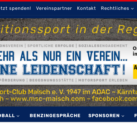
tzt spenden!
Vereinspartner
Kontakt
Rechtliches
OBALL
BENZINGESPRÄCHE
SPONSOREN