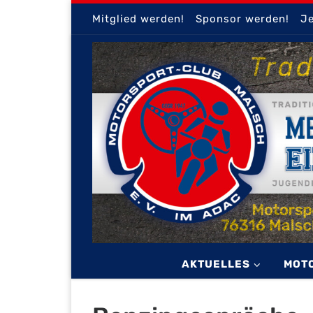
Mitglied werden!
Sponsor werden!
Je
Zum Inhalt springen
AKTUELLES
MOT