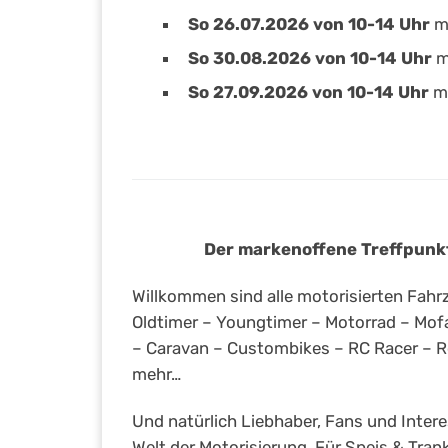
So 26.07.2026 von 10-14 Uhr
mi
So 30.08.2026 von 10-14 Uhr
m
So 27.09.2026 von 10-14 Uhr
mi
Der markenoffene Treffpunkt
Willkommen sind alle motorisierten Fahrz
Oldtimer – Youngtimer – Motorrad – Mofa
– Caravan – Custombikes – RC Racer – Rol
mehr…
Und natürlich Liebhaber, Fans und Intere
Welt der Motorisierung. Für Speis & Tran