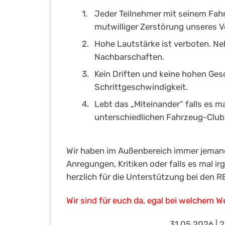
Jeder Teilnehmer mit seinem Fahr
mutwilliger Zerstörung unseres V
Hohe Lautstärke ist verboten. N
Nachbarschaften.
Kein Driften und keine hohen Gesc
Schrittgeschwindigkeit.
Lebt das „Miteinander“ falls es ma
unterschiedlichen Fahrzeug-Clubs
Wir haben im Außenbereich immer jemande
Anregungen, Kritiken oder falls es mal i
herzlich für die Unterstützung bei den
Wir sind für euch da, egal bei welchem W
31.05.2026 | 