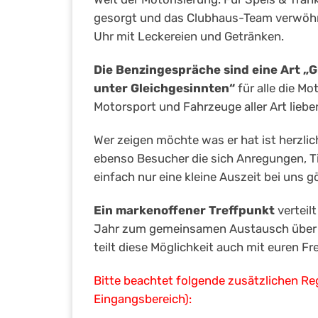
gesorgt und das Clubhaus-Team verwöhn
Uhr mit Leckereien und Getränken.
Die Benzingespräche sind eine Art „
unter Gleichgesinnten“
für alle die Mo
Motorsport und Fahrzeuge aller Art liebe
Wer zeigen möchte was er hat ist herzli
ebenso Besucher die sich Anregungen, Ti
einfach nur eine kleine Auszeit bei uns
Ein markenoffener Treffpunkt
verteil
Jahr zum gemeinsamen Austausch über 
teilt diese Möglichkeit auch mit euren 
Bitte beachtet folgende zusätzlichen Reg
Eingangsbereich):