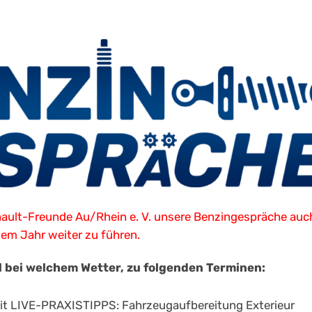
ault-Freunde Au/Rhein e. V. unsere Benzingespräche auch
sem Jahr weiter zu führen.
al bei welchem Wetter, zu folgenden Terminen:
t LIVE-PRAXISTIPPS: Fahrzeugaufbereitung Exterieur