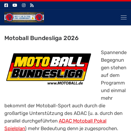
Zum Inhalt springen
Me
Motoball Bundesliga 2026
Spannende
Begegnun
gen stehen
auf dem
Programm
und einmal
mehr
bekommt der Motoball-Sport auch durch die
großartige Unterstützung des ADAC (u. a. durch den
parallel durchgeführten
ADAC Motoball Pokal
Spielplan
) mehr Bedeutung denn je zugesprochen.