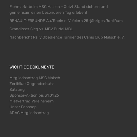
Flohmarkt beim MSC Malsch – Jetzt Stand sichern und
gemeinsam einen besonderen Tag erleben!
RENAULT-FREUNDE Au/Rhein e. V. feiern 25-jähriges Jubiläum
Grandioser Sieg vs. MBV Budel MBL
Nachbericht Rally Obedience Turnier des Canis Club Malsch e. V.
WICHTIGE DOKUMENTE
Mitgliedsantrag MSC Malsch
Zertifikat Jugendschutz
Satzung
Sponsor-Aktion bis 31.01.26
Mietvertrag Vereinsheim
Unser Fanshop
ADAC Mitgliedsantrag