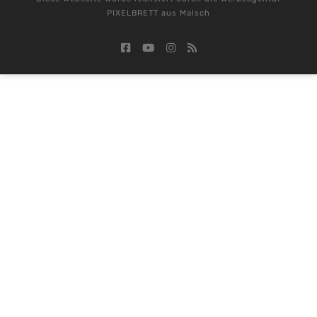
PIXELBRETT aus Malsch