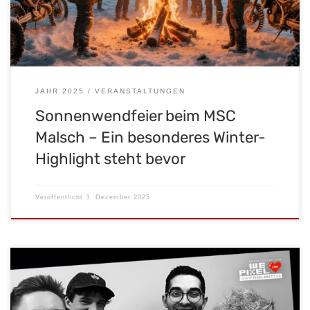
noch: Vor vielen Jahren gab es bereits eine […]
JAHR 2025
VERANSTALTUNGEN
Sonnenwendfeier beim MSC
Malsch – Ein besonderes Winter-
Highlight steht bevor
Veröffentlicht
3. Dezember 2025
Am Donnerstag, den 18. Dezember 2025, findet auf dem