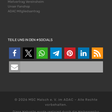
Mietvertrag Vereinsheim
Unser Fanshop
ADAC Mitgliedsantrag
TEILE UNS IN DEN #SOCIALS
© 2026
MSC Malsch e. V. im ADAC
–
Alle Rechte
vorbehalten.
Diese Webseite wurde realisiert durch die
Werbeagentur