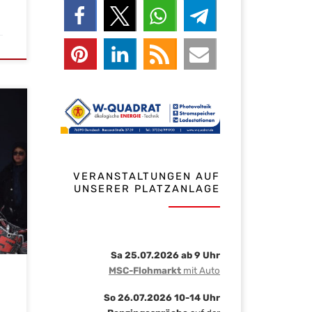
VERANSTALTUNGEN AUF
UNSERER PLATZANLAGE
eß
Sa 25.07.2026 ab 9 Uhr
MSC-Flohmarkt
mit Auto
So 26.07.2026 10-14 Uhr