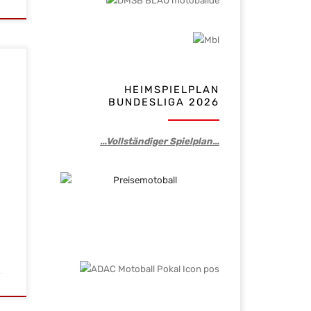
HEIMSPIELPLAN
BUNDESLIGA 2026
tel
ffer
…Vollständiger Spielplan…