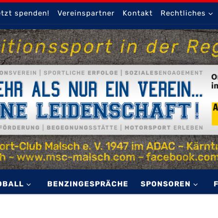
tzt spenden!
Vereinspartner
Kontakt
Rechtliches
OBALL
BENZINGESPRÄCHE
SPONSOREN