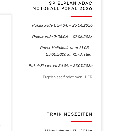
SPIELPLAN ADAC
MOTOBALL POKAL 2026
Pokalrunde 1: 24.04. – 26.04.2026
C
Pokalrunde 2: 05.06. – 07.06.2026
ar
ngen
Pokal-Halbfinale vom 21.08. –
23.08.2026 im KO-System
ten
zu
Pokal-Finale am 26.09. – 27.09.2026
Ergebnisse findet man HIER
C
TRAININGSZEITEN
Mittwochs von 17 – 20 Uhr