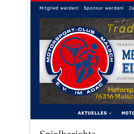
Mitglied werden!
Sponsor werden!
Je
Zum Inhalt springen
AKTUELLES
MOT