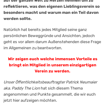
auf der ganzen Welt zu Herzen nehmen um zu
reflektieren, was den eigenen Lieblingsverein so
besonders macht und warum man ein Teil davon
werden sollte.
Natürlich hat bereits jedes Mitglied seine ganz
persönlichen Beweggründe und Ansichten, jedoch
geht es vor allem darum Außenstehenden diese Frage
im Allgemeinen zu beantworten.
Wir zeigen euch welche immensen Vorteile es
bringt ein Mitglied in unserem einzigartigen
Verein zu werden.
Unser Öffentlichkeitsbeauftragter Patrick Neumaier
aka. Paddy The Lion
hat sich diesem Thema
angenommen und Punkte gesammelt, die wir euch
jetzt hier aufzeigen möchten.