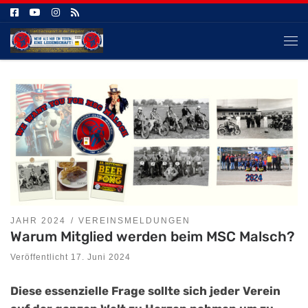
Zum Inhalt springen
Me
JAHR 2024
VEREINSMELDUNGEN
Warum Mitglied werden beim MSC Malsch?
Veröffentlicht
17. Juni 2024
Diese essenzielle Frage sollte sich jeder Verein