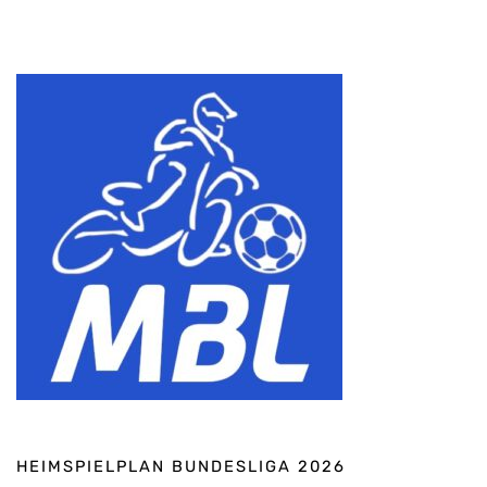
HEIMSPIELPLAN BUNDESLIGA 2026