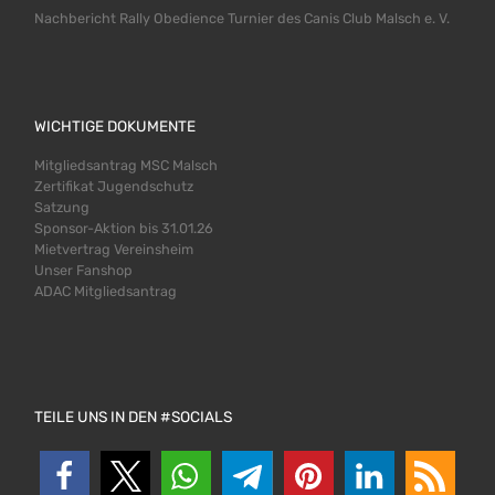
Nachbericht Rally Obedience Turnier des Canis Club Malsch e. V.
WICHTIGE DOKUMENTE
Mitgliedsantrag MSC Malsch
Zertifikat Jugendschutz
Satzung
Sponsor-Aktion bis 31.01.26
Mietvertrag Vereinsheim
Unser Fanshop
ADAC Mitgliedsantrag
TEILE UNS IN DEN #SOCIALS