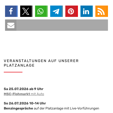
VERANSTALTUNGEN AUF UNSERER
PLATZANLAGE
Sa 25.07.2026 ab 9 Uhr
MSC-Flohmarkt
mit Auto
So 26.07.2026 10-14 Uhr
Benzingespräche
auf der Platzanlage mit Live-Vorführungen