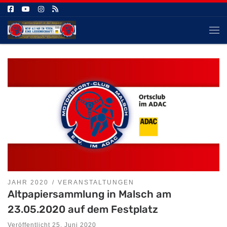
Zum Inhalt springen
Me
JAHR 2020
VERANSTALTUNGEN
Altpapiersammlung in Malsch am
23.05.2020 auf dem Festplatz
Veröffentlicht
25. Juni 2020