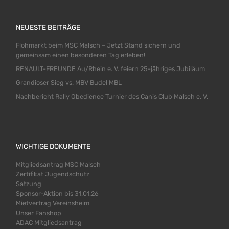
NEUESTE BEITRÄGE
Flohmarkt beim MSC Malsch – Jetzt Stand sichern und
gemeinsam einen besonderen Tag erleben!
RENAULT-FREUNDE Au/Rhein e. V. feiern 25-jähriges Jubiläum
Grandioser Sieg vs. MBV Budel MBL
Nachbericht Rally Obedience Turnier des Canis Club Malsch e. V.
WICHTIGE DOKUMENTE
Mitgliedsantrag MSC Malsch
Zertifikat Jugendschutz
Satzung
Sponsor-Aktion bis 31.01.26
Mietvertrag Vereinsheim
Unser Fanshop
ADAC Mitgliedsantrag