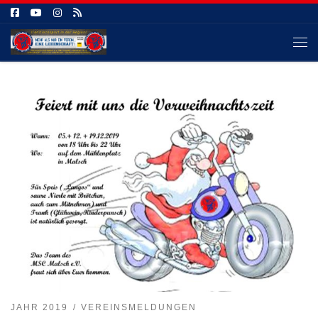
Zum Inhalt springen
Me
JAHR 2019
VEREINSMELDUNGEN