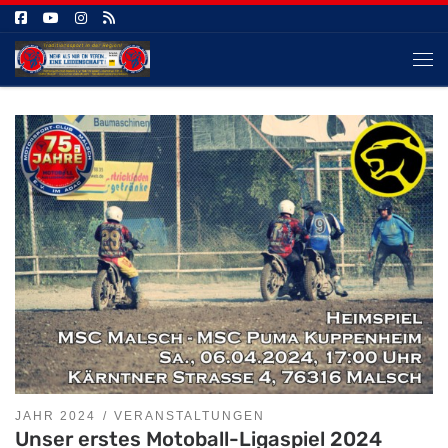
Zum Inhalt springen
Me
JAHR 2024
VERANSTALTUNGEN
Unser erstes Motoball-Ligaspiel 2024