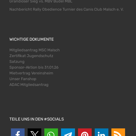
Grandioser Sieg vs. MBV Budel MBL
Nachbericht Rally Obedience Turnier des Canis Club Malsch e. V.
WICHTIGE DOKUMENTE
Mitgliedsantrag MSC Malsch
Zertifikat Jugendschutz
Satzung
Sponsor-Aktion bis 31.01.26
Mietvertrag Vereinsheim
Unser Fanshop
ADAC Mitgliedsantrag
TEILE UNS IN DEN #SOCIALS