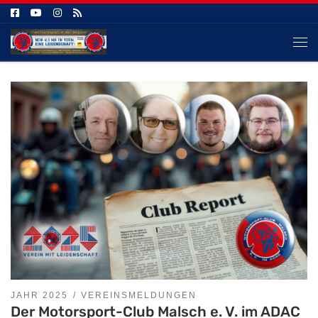
Zum Inhalt springen
Me
JAHR 2025
VEREINSMELDUNGEN
Der Motorsport-Club Malsch e. V. im ADAC