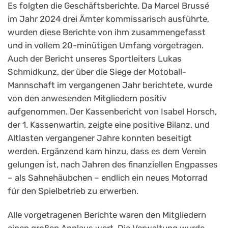
Es folgten die Geschäftsberichte. Da Marcel Brussé
im Jahr 2024 drei Ämter kommissarisch ausführte,
wurden diese Berichte von ihm zusammengefasst
und in vollem 20-minütigen Umfang vorgetragen.
Auch der Bericht unseres Sportleiters Lukas
Schmidkunz, der über die Siege der Motoball-
Mannschaft im vergangenen Jahr berichtete, wurde
von den anwesenden Mitgliedern positiv
aufgenommen. Der Kassenbericht von Isabel Horsch,
der 1. Kassenwartin, zeigte eine positive Bilanz, und
Altlasten vergangener Jahre konnten beseitigt
werden. Ergänzend kam hinzu, dass es dem Verein
gelungen ist, nach Jahren des finanziellen Engpasses
– als Sahnehäubchen – endlich ein neues Motorrad
für den Spielbetrieb zu erwerben.
Alle vorgetragenen Berichte waren den Mitgliedern
einen großen Applaus wert. Die Verwaltung wurde