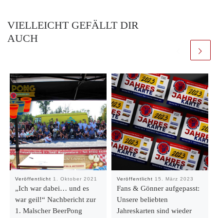
VIELLEICHT GEFÄLLT DIR
AUCH
Veröffentlicht
1. Oktober 2021
Veröffentlicht
15. März 2023
„Ich war dabei… und es
Fans & Gönner aufgepasst:
war geil!“ Nachbericht zur
Unsere beliebten
1. Malscher BeerPong
Jahreskarten sind wieder