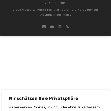
vorbehalten.
Diese Webseite wurde realisiert durch die
Werbeagentur
PIXELBRETT aus Malsch
Wir schätzen Ihre Privatsphäre
Wir verwenden Cookies, um Ihr Surferlebnis zu verbessern,