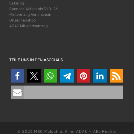
Satzung
Sponsor-Aktion bis 31.01.26
Mietvertrag Vereinsheim
Unser Fanshop
ADAC Mitgliedsantrag
TEILE UNS IN DEN #SOCIALS
© 2026
MSC Malsch e. V. im ADAC
–
Alle Rechte