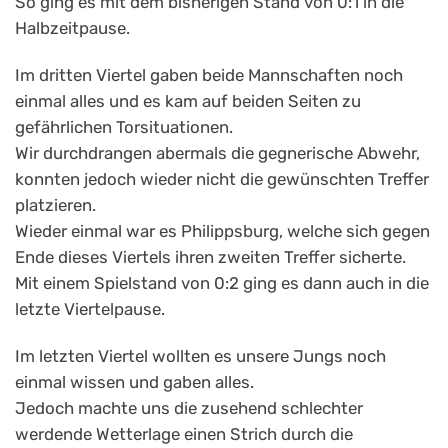
So ging es mit dem bisherigen Stand von 0:1 in die
Halbzeitpause.
Im dritten Viertel gaben beide Mannschaften noch
einmal alles und es kam auf beiden Seiten zu
gefährlichen Torsituationen.
Wir durchdrangen abermals die gegnerische Abwehr,
konnten jedoch wieder nicht die gewünschten Treffer
platzieren.
Wieder einmal war es Philippsburg, welche sich gegen
Ende dieses Viertels ihren zweiten Treffer sicherte.
Mit einem Spielstand von 0:2 ging es dann auch in die
letzte Viertelpause.
Im letzten Viertel wollten es unsere Jungs noch
einmal wissen und gaben alles.
Jedoch machte uns die zusehend schlechter
werdende Wetterlage einen Strich durch die