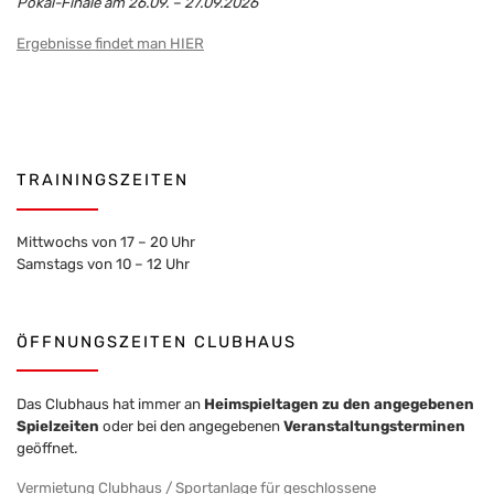
Pokal-Finale am 26.09. – 27.09.2026
Ergebnisse findet man HIER
TRAININGSZEITEN
Mittwochs von 17 – 20 Uhr
Samstags von 10 – 12 Uhr
ÖFFNUNGSZEITEN CLUBHAUS
Das Clubhaus hat immer an
Heimspieltagen zu den angegebenen
Spielzeiten
oder bei den angegebenen
Veranstaltungsterminen
geöffnet.
Vermietung Clubhaus / Sportanlage für geschlossene