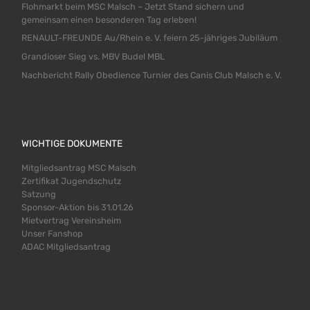
Flohmarkt beim MSC Malsch – Jetzt Stand sichern und
gemeinsam einen besonderen Tag erleben!
RENAULT-FREUNDE Au/Rhein e. V. feiern 25-jähriges Jubiläum
Grandioser Sieg vs. MBV Budel MBL
Nachbericht Rally Obedience Turnier des Canis Club Malsch e. V.
WICHTIGE DOKUMENTE
Mitgliedsantrag MSC Malsch
Zertifikat Jugendschutz
Satzung
Sponsor-Aktion bis 31.01.26
Mietvertrag Vereinsheim
Unser Fanshop
ADAC Mitgliedsantrag