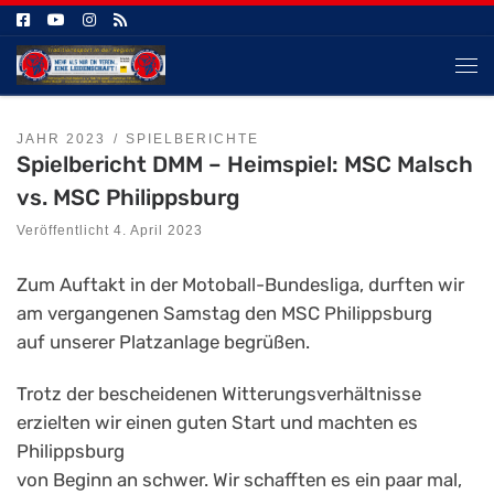
Zum Inhalt springen
Me
JAHR 2023
SPIELBERICHTE
Spielbericht DMM – Heimspiel: MSC Malsch
vs. MSC Philippsburg
Veröffentlicht
4. April 2023
Zum Auftakt in der Motoball-Bundesliga, durften wir
am vergangenen Samstag den MSC Philippsburg
auf unserer Platzanlage begrüßen.
Trotz der bescheidenen Witterungsverhältnisse
erzielten wir einen guten Start und machten es
Philippsburg
von Beginn an schwer. Wir schafften es ein paar mal,