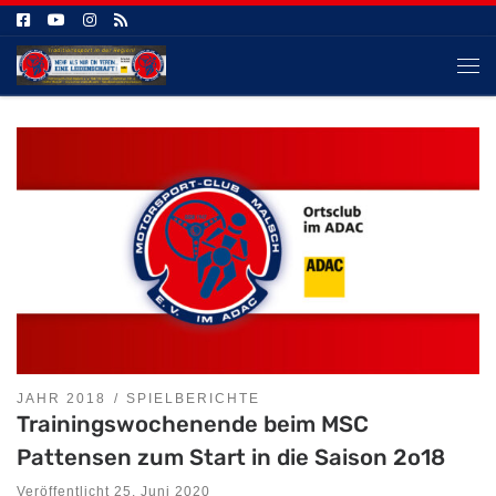
Zum Inhalt springen
Me
JAHR 2018
SPIELBERICHTE
Trainingswochenende beim MSC
Pattensen zum Start in die Saison 2o18
Veröffentlicht
25. Juni 2020