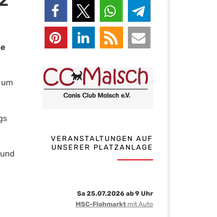
22
ße
d um
gs
VERANSTALTUNGEN AUF
UNSERER PLATZANLAGE
 und
Sa 25.07.2026 ab 9 Uhr
MSC-Flohmarkt
mit Auto