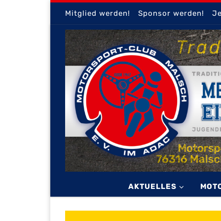
Mitglied werden!
Sponsor werden!
Je
Zum Inhalt springen
AKTUELLES
MOT