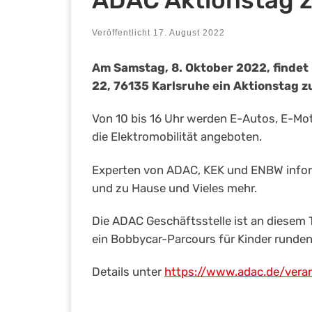
ADAC Aktionstag z
Veröffentlicht
17. August 2022
Am Samstag, 8. Oktober 2022, findet
22, 76135 Karlsruhe ein Aktionstag zu
Von 10 bis 16 Uhr werden E-Autos, E-Mo
die Elektromobilität angeboten.
Experten von ADAC, KEK und ENBW infor
und zu Hause und Vieles mehr.
Die ADAC Geschäftsstelle ist an diesem 
ein Bobbycar-Parcours für Kinder rund
Details unter
https://www.adac.de/vera